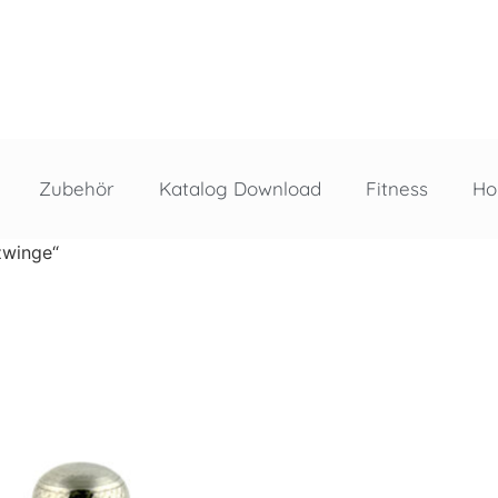
Zubehör
Katalog Download
Fitness
Ho
zwinge“