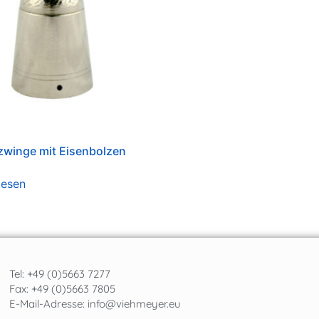
zwinge mit Eisenbolzen
lesen
Tel: +49 (0)5663 7277
Fax: +49 (0)5663 7805
E-Mail-Adresse:
info@viehmeyer.eu