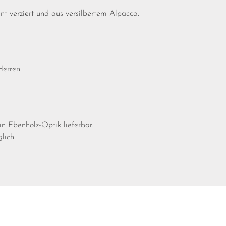
nt verziert und aus versilbertem Alpacca.
 Herren
in Ebenholz-Optik lieferbar.
lich.