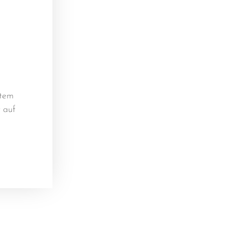
ntem
t auf