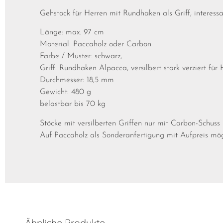
Gehstock für Herren mit Rundhaken als Griff, interessa
Länge: max. 97 cm
Material: Paccaholz oder Carbon
Farbe / Muster: schwarz,
Griff: Rundhaken Alpacca, versilbert stark verziert für
Durchmesser: 18,5 mm
Gewicht: 480 g
belastbar bis 70 kg
Stöcke mit versilberten Griffen nur mit Carbon-Schuss 
Auf Paccaholz als Sonderanfertigung mit Aufpreis mög
Ähnliche Produkte