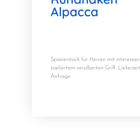
Alpacca
Spazierstock für Herren mit interessa
ziseliertem versilberten Griff. Lieferzei
Anfrage.