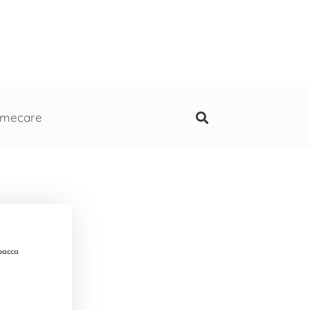
mecare
pacca