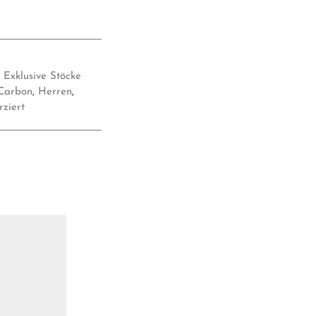
,
Exklusive Stöcke
Carbon
,
Herren
,
rziert