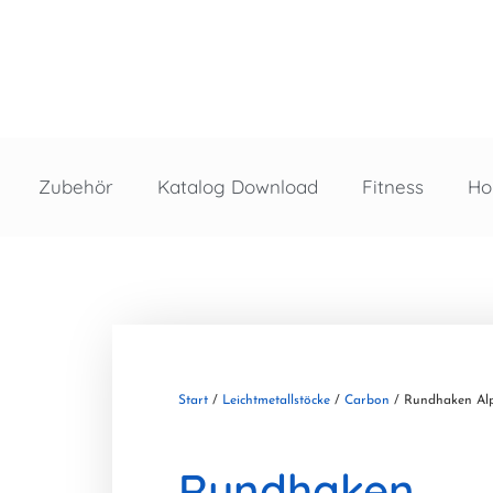
Zubehör
Katalog Download
Fitness
Ho
Start
/
Leichtmetallstöcke
/
Carbon
/ Rundhaken Al
Rundhaken