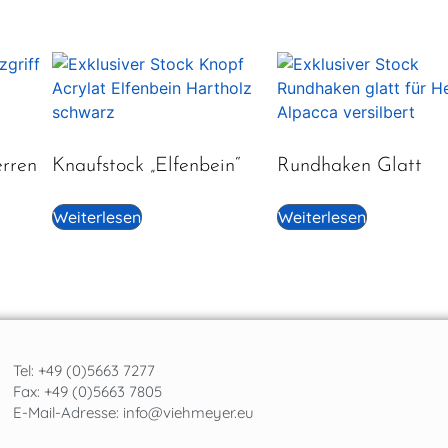
erren
Knaufstock „Elfenbein“
Rundhaken Glatt
Weiterlesen
Weiterlesen
Tel: +49 (0)5663 7277
Fax: +49 (0)5663 7805
E-Mail-Adresse:
info@viehmeyer.eu