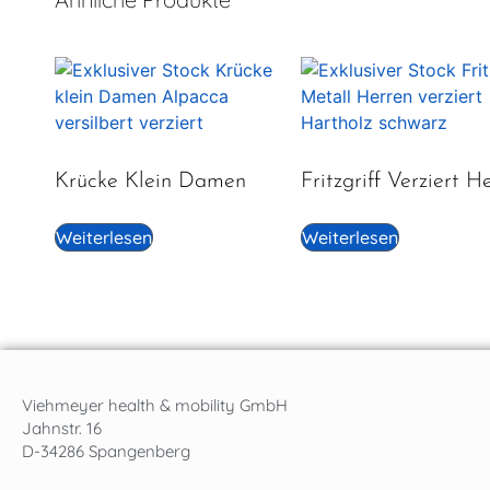
Krücke Klein Damen
Fritzgriff Verziert H
Weiterlesen
Weiterlesen
Viehmeyer health & mobility GmbH
Jahnstr. 16
D-34286 Spangenberg