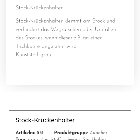
Stock-Krückenhalter
Stock-Krückenhalter klemmt am Stock und
verhindert das Wegrutschen oder Umfallen
des Stockes, wenn dieser z.B. an einer
Tischkante angelehnt wird
Kunststoff grau
Stock-Krückenhalter
Artikelnr.
531
Produktgruppe
Zubehör
Tags
grau
,
Kunststoff
,
schwarz
,
Stockhalter