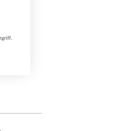
griff.
,