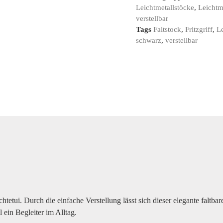
Leichtmetallstöcke
,
Leichtm
verstellbar
Tags
Faltstock
,
Fritzgriff
,
Le
schwarz
,
verstellbar
chtetui. Durch die einfache Verstellung lässt sich dieser elegante faltbar
 ein Begleiter im Alltag.