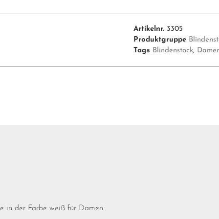
Artikelnr.
3305
Produktgruppe
Blindens
Tags
Blindenstock
,
Dame
rte in der Farbe weiß für Damen.