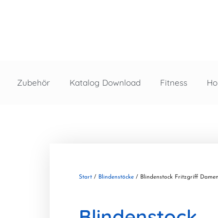
Zubehör
Katalog Download
Fitness
Ho
Start
/
Blindenstöcke
/ Blindenstock Fritzgriff Dame
Blindenstock