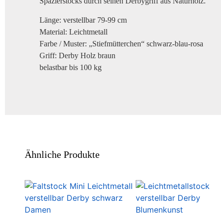
Spazierstocks durch seinen Derbygriff aus Naturholz.
Länge: verstellbar 79-99 cm
Material: Leichtmetall
Farbe / Muster: „Stiefmütterchen“ schwarz-blau-rosa
Griff: Derby Holz braun
belastbar bis 100 kg
Ähnliche Produkte