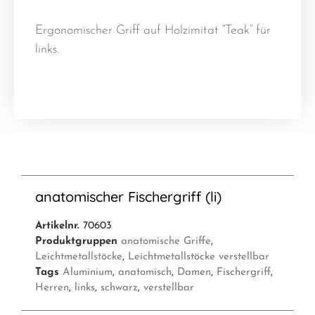
Ergonomischer Griff auf Holzimitat “Teak” für
links.
anatomischer Fischergriff (li)
Artikelnr.
70603
Produktgruppen
anatomische Griffe
,
Leichtmetallstöcke
,
Leichtmetallstöcke verstellbar
Tags
Aluminium
,
anatomisch
,
Damen
,
Fischergriff
,
Herren
,
links
,
schwarz
,
verstellbar