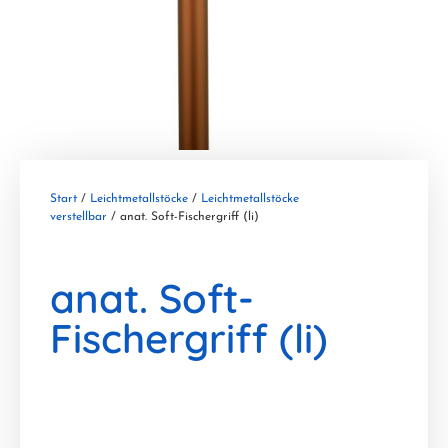
Start
/
Leichtmetallstöcke
/
Leichtmetallstöcke
verstellbar
/ anat. Soft-Fischergriff (li)
anat. Soft-
Fischergriff (li)