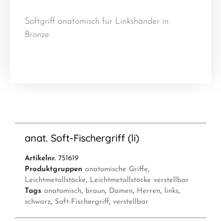
Softgriff anatomisch für Linkshänder in
Bronze.
anat. Soft-Fischergriff (li)
Artikelnr.
751619
Produktgruppen
anatomische Griffe
,
Leichtmetallstöcke
,
Leichtmetallstöcke verstellbar
Tags
anatomisch
,
braun
,
Damen
,
Herren
,
links
,
schwarz
,
Soft-Fischergriff
,
verstellbar