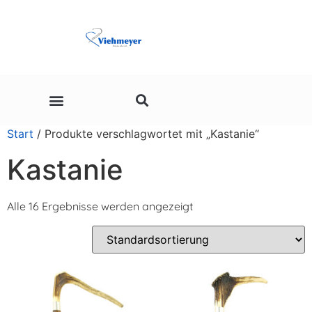
Start
/ Produkte verschlagwortet mit „Kastanie“
Stöcke für Kinder
Katalog Download
Kastanie
Alle 16 Ergebnisse werden angezeigt