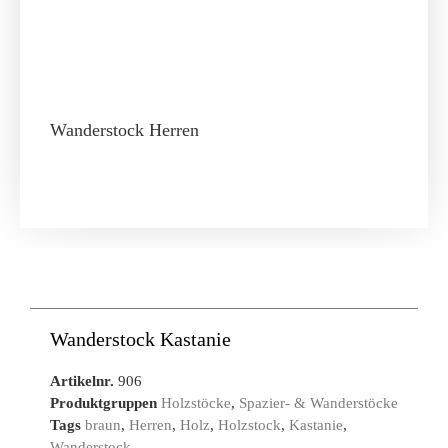
Wanderstock Herren
Wanderstock Kastanie
Artikelnr.
906
Produktgruppen
Holzstöcke
,
Spazier- & Wanderstöcke
Tags
braun
,
Herren
,
Holz
,
Holzstock
,
Kastanie
,
Wanderstock